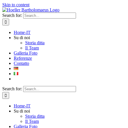
Skip to content
Search for:
Home-IT
Su di noi
Storia ditta
Il Team
Galleria Foto
Referenze
Contatto
Search for:
Home-IT
Su di noi
Storia ditta
Il Team
Galleria Foto