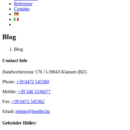
Referenze
Contatto
Blog
Blog
Contact Info
Handwerkerzone 176 / I-39043 Klausen (BZ)
Phone:
+39 0472 545360
Mobile:
+39 348 3336077
Fax:
+39 0472 545362
Email:
elektro@hoeller.bz
Gebrüder Höller: