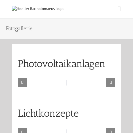
Zum
Inhalt
springen
Fotogallerie
Photovoltaikanlagen
Lichtkonzepte