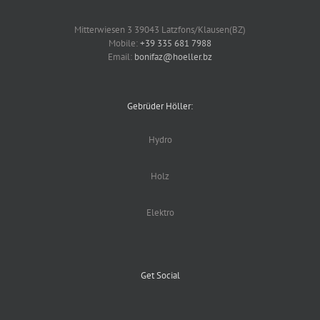
Mitterwiesen 3 39043 Latzfons/Klausen(BZ)
Mobile:
+39 335 681 7988
Email:
bonifaz@hoeller.bz
Gebrüder Höller:
Hydro
Holz
Elektro
Get Social