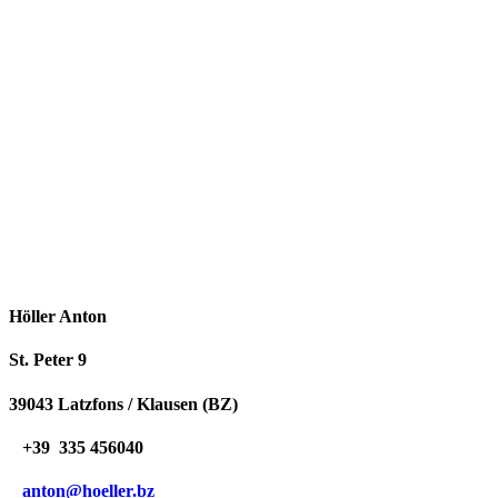
Höller Anton
St. Peter 9
39043 Latzfons / Klausen (BZ)
+39 335 456040
anton@hoeller.bz