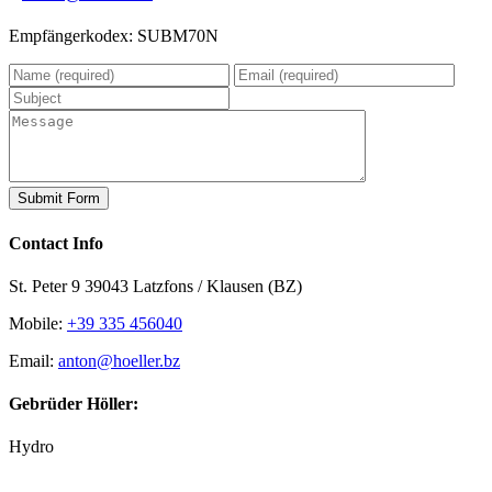
Empfängerkodex: SUBM70N
Contact Info
St. Peter 9 39043 Latzfons / Klausen (BZ)
Mobile:
+39 335 456040
Email:
anton@hoeller.bz
Gebrüder Höller:
Hydro