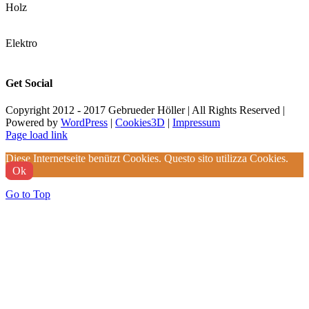
Holz
Elektro
Get Social
Copyright 2012 - 2017 Gebrueder Höller | All Rights Reserved |
Powered by
WordPress
|
Cookies3D
|
Impressum
Page load link
Diese Internetseite benützt Cookies. Questo sito utilizza Cookies.
Ok
Go to Top