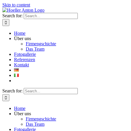
Skip to content
Search for:
Home
Über uns
Firmengschichte
Das Team
Fotogallerie
Referenzen
Kontakt
Search for:
Home
Über uns
Firmengschichte
Das Team
Fotogallerie